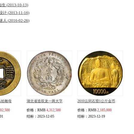
如生
(2013-10-13)
刀设计
(2013-11-16)
景迷人
(2016-02-26)
当拾雕母
湖北省造双龙一两大字
2010云冈石窟1公斤金币
702,500
价格：
RMB
4,312,500
价格：
RMB
2,185,000
01
结标：2023-12-05
结标：2023-12-19