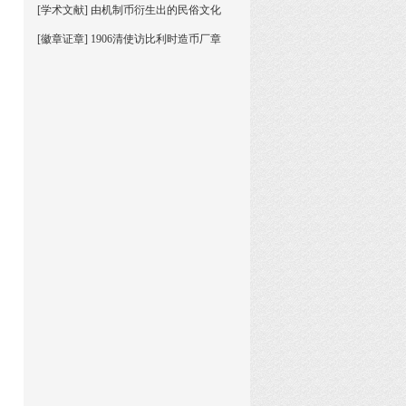
[学术文献] 由机制币衍生出的民俗文化
[徽章证章] 1906清使访比利时造币厂章