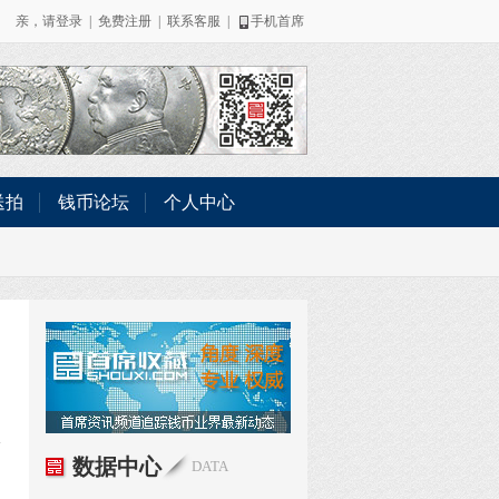
亲，请
登录
|
免费注册
|
联系客服
|
手机首席
送拍
钱币论坛
个人中心
数据中心
DATA