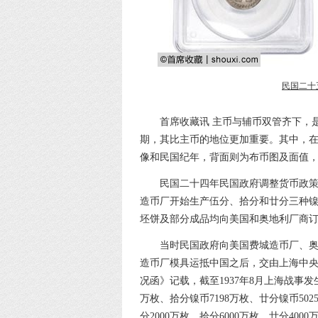
民国二十
首席收藏讯 主币与辅币双管齐下，
期，其比主币的地位更加重要。其中，
像和民国纪年，背面则为布币图及面值，于1
民国二十四年民国政府调整货币政策，
造币厂开始生产伍分、拾分和廿分三种镍辅
坯饼及部分成品均向美国和奥地利厂商
当时民国政府向美国费城造币厂、
造币厂模具运抵中国之后，交由上海中央造
况函》记载，截至1937年8月上海战事
万枚、拾分镍币7198万枚、廿分镍币50
分2000万枚、拾分6000万枚、廿分40