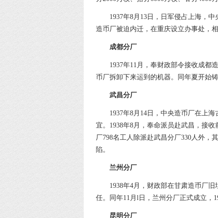
1937年8月13日，日军侵占上海
造币厂被迫内迁，在重庆设立办事处，
成都分厂
1937年11月，奉财政部令接收成
币厂拆卸下来运到的机器。同年夏开始
武昌分厂
1937年8月14日，中央造币厂在
宜。1938年8月，奉命派员赴武昌，接
厂798名工人除派赴武昌分厂330人外，
陷。
兰州分厂
1938年4月，财政部在甘肃造币
任。同年11月l日，兰州分厂正式成立，1
昆明分厂