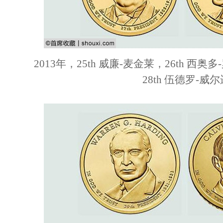
2013年，25th 威廉-麦金莱，26th 西奥
28th 伍德罗-威