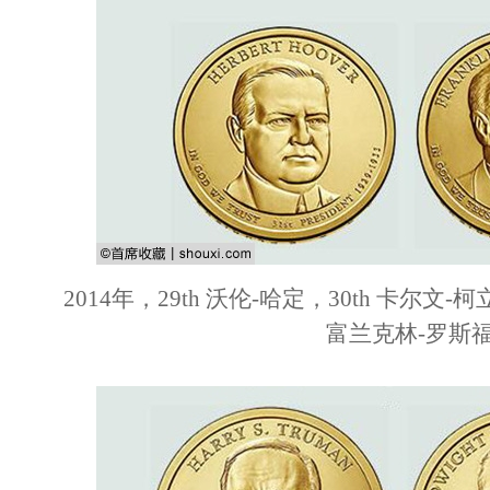
2014年，29th 沃伦-哈定，30th 卡尔文-柯
富兰克林-罗斯