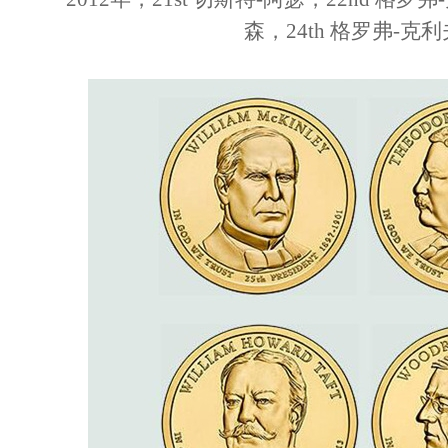
森，24th 格罗弗-克