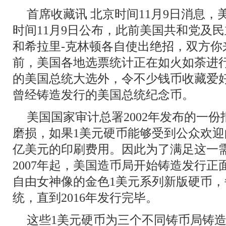
首席收藏讯 北京时间11月9日消息
时间11月9日公布，此前美国共和党及
和希拉里-克林顿各自使出绝招，双方你
前，美国各地选票统计正在如火如荼进
的美国总统大选外，令不少钱币收藏爱
曾经铸造发行的美国总统纪念币。
美国国家审计总署2002年发布的一
磨损，如果1美元硬币能够受到公众欢迎
亿美元的印刷费用。因此为了满足这一
2007年起，美国造币局开始铸造发行
自由女神像的金色1美元系列新版硬币
统，直到2016年发行完毕。
这些1美元硬币为三个不同铸币局铸造