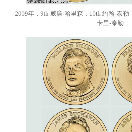
2009年，9th 威廉-哈里森，10th 约翰-泰勒
卡里-泰勒