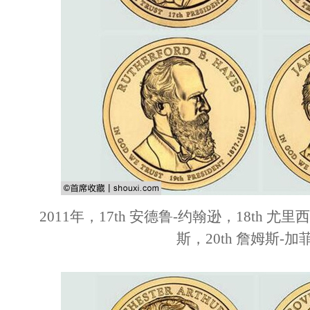
2011年，17th 安德鲁-约翰逊，18th 尤里
斯，20th 詹姆斯-加