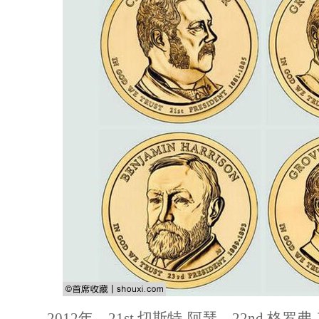
2012年，21st 切斯特-阿瑟，22nd 格罗