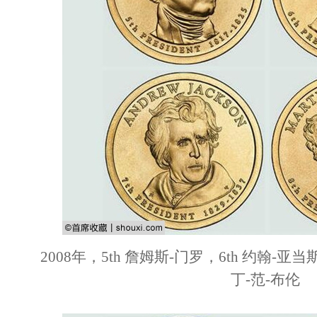
2008年，5th 詹姆斯-门罗，6th 约翰-亚当
丁-范-布伦