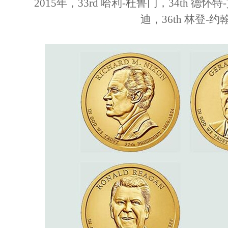
2015年，33rd 哈利-杜鲁门，34th 德怀
迪，36th 林登-约