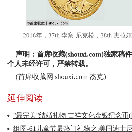
2016年，37th 李察-尼克松，38th 杰拉
声明：首席收藏(shouxi.com)独
个人未经许可，严禁转载。
(首席收藏网|shouxi.com 杰克)
延伸阅读
"最完美"结婚礼物 吉祥文化金银纪念币(
组图-61儿童节最热门礼物之:美国迪士